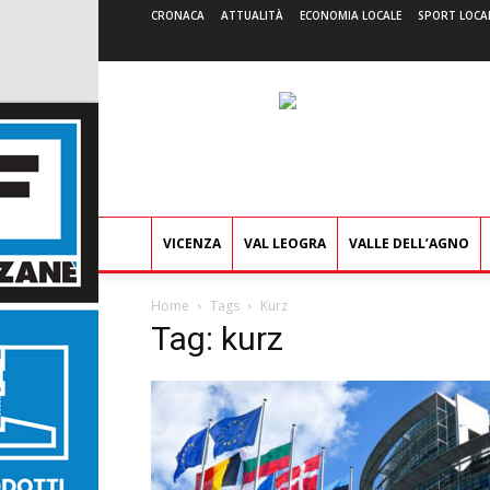
CRONACA
ATTUALITÀ
ECONOMIA LOCALE
SPORT LOCA
VICENZA
VAL LEOGRA
VALLE DELL’AGNO
Home
Tags
Kurz
Tag: kurz