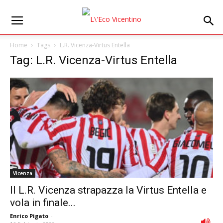
Home
Tags
L.R. Vicenza-Virtus Entella
Tag: L.R. Vicenza-Virtus Entella
Vicenza
Il L.R. Vicenza strapazza la Virtus Entella e
vola in finale...
Enrico Pigato
-