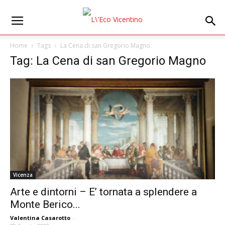
Home
Tags
La Cena di san Gregorio Magno
Tag: La Cena di san Gregorio Magno
Vicenza
Arte e dintorni – E’ tornata a splendere a
Monte Berico...
Valentina Casarotto
-