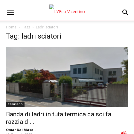
Home
Tags
Ladri sciatori
Tag: ladri sciatori
Camisano
Banda di ladri in tuta termica da sci fa
razzia di...
Omar Dal Maso
-