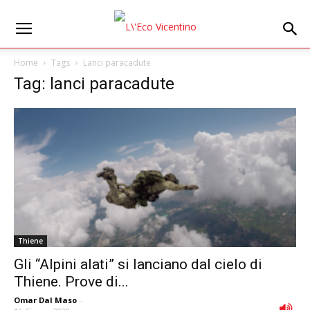
Home
Tags
Lanci paracadute
Tag: lanci paracadute
Thiene
Gli “Alpini alati” si lanciano dal cielo di
Thiene. Prove di...
Omar Dal Maso
-