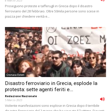
8 Marzo 2023
Proseguono proteste e tafferugli in Grecia dopo il disastro
ferroviario del 28 febbraio. Oltre 50mila persone sono scese in
piazza per chiedere verità e...
Cronaca Esteri
Disastro ferroviario in Grecia, esplode la
protesta: sette agenti feriti e...
Redazione Nazionale
-
5 Marzo 2023
Violente manifestazioni sono esplose in Grecia dopo il terribile
disastro ferroviario del 2 marzo che ha causato 57 vittime. Davanti