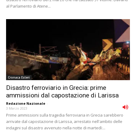
al Parlamento di Atene...
Cronaca Esteri
Disastro ferroviario in Grecia: prime
ammissioni dal capostazione di Larissa
Redazione Nazionale
-
3 Marzo 2023
Prime ammissioni sulla tragedia ferroviaria in Grecia sarebbero
arrivate dal capostazione di Larissa, arrestato nell'ambito delle
indagini sul disastro avvenuto nella notte di martedì:...