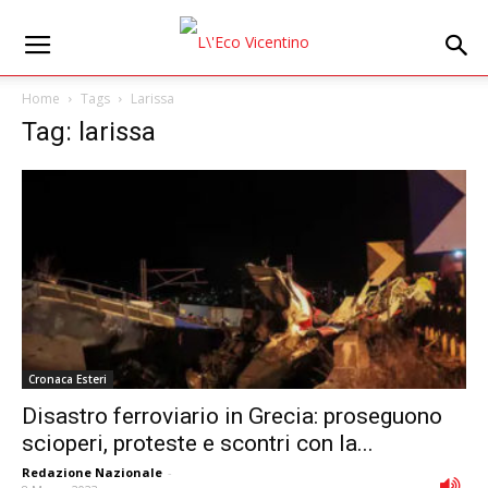
Home
Tags
Larissa
Tag: larissa
Cronaca Esteri
Disastro ferroviario in Grecia: proseguono
scioperi, proteste e scontri con la...
Redazione Nazionale
-