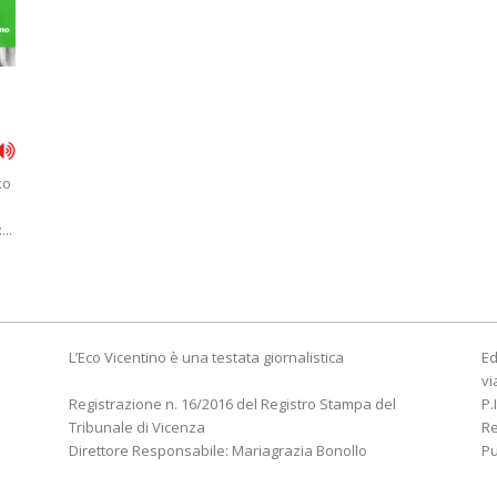
ko
..
L’Eco Vicentino è una testata giornalistica
Ed
vi
Registrazione n. 16/2016 del Registro Stampa del
P.
Tribunale di Vicenza
R
Direttore Responsabile: Mariagrazia Bonollo
Pu