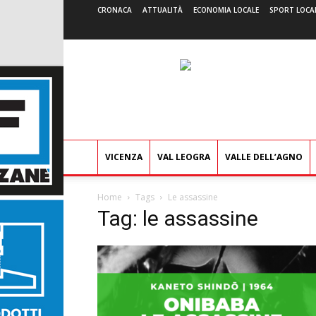
CRONACA
ATTUALITÀ
ECONOMIA LOCALE
SPORT LOCA
VICENZA
VAL LEOGRA
VALLE DELL’AGNO
Home
Tags
Le assassine
Tag: le assassine