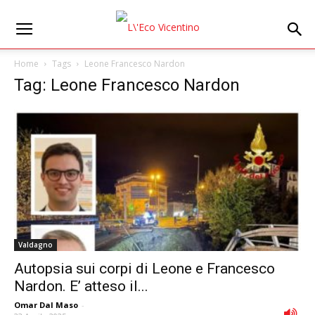
Home
Tags
Leone Francesco Nardon
Tag: Leone Francesco Nardon
Valdagno
Autopsia sui corpi di Leone e Francesco
Nardon. E’ atteso il...
Omar Dal Maso
-