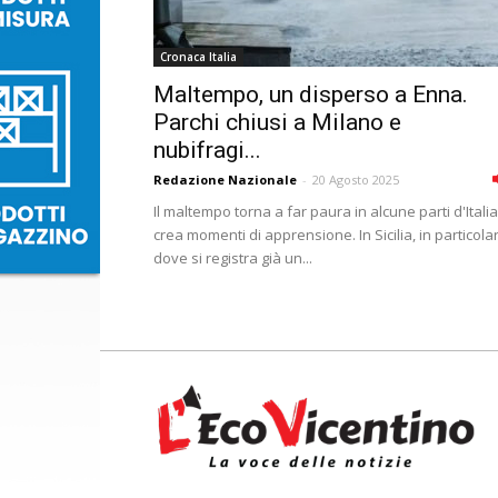
Cronaca Italia
Maltempo, un disperso a Enna.
Parchi chiusi a Milano e
nubifragi...
Redazione Nazionale
-
20 Agosto 2025
Il maltempo torna a far paura in alcune parti d'Italia
crea momenti di apprensione. In Sicilia, in particola
dove si registra già un...