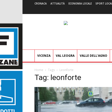
CRONACA
ATTUALITÀ
ECONOMIA LOCALE
SPORT LOCA
VICENZA
VAL LEOGRA
VALLE DELL’AGNO
Home
Tags
Leonforte
Tag: leonforte