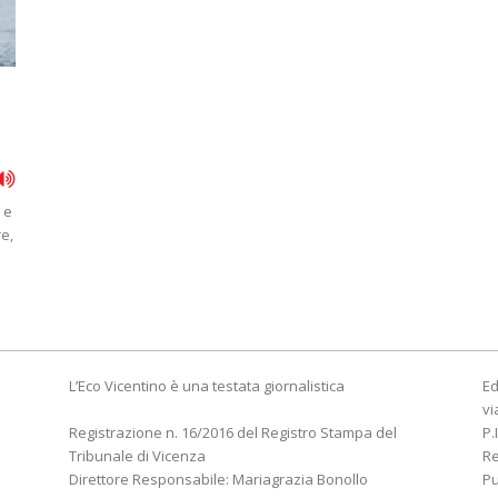
 e
re,
L’Eco Vicentino è una testata giornalistica
Ed
vi
Registrazione n. 16/2016 del Registro Stampa del
P.
Tribunale di Vicenza
R
Direttore Responsabile: Mariagrazia Bonollo
Pu