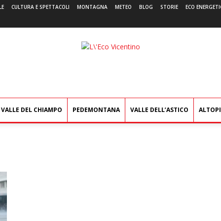
LE
CULTURA E SPETTACOLI
MONTAGNA
METEO
BLOG
STORIE
ECO ENERGETI
L'Eco
Vicentino
VALLE DEL CHIAMPO
PEDEMONTANA
VALLE DELL’ASTICO
ALTOP