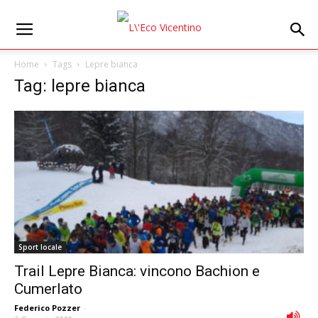
Home
Tags
Lepre bianca
Tag: lepre bianca
Sport locale
Trail Lepre Bianca: vincono Bachion e
Cumerlato
Federico Pozzer
-