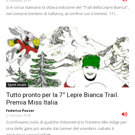
6 Gennaio 2019
Si è corsa stamane la ottava edizione del “Trail della Lepre Bianca”,
nel comune trentino di Vallarsa, al confine con il Veneto. 17 i...
Sport locale
Tutto pronto per la 7° Lepre Bianca Trail.
Premia Miss Italia
Federico Pozzer
-
2 Gennaio 2018
Sconfiniamo (solo di qualche chilometro) in Trentino-Alto Adige per
una delle gare più amate dai runner del vicentino: sabato 6
gennaio si correrà infatti...