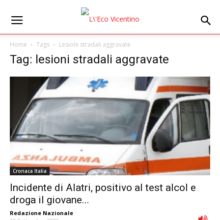
Home
Tags
Lesioni stradali aggravate
Tag: lesioni stradali aggravate
Cronaca Italia
Incidente di Alatri, positivo al test alcol e
droga il giovane...
Redazione Nazionale
-