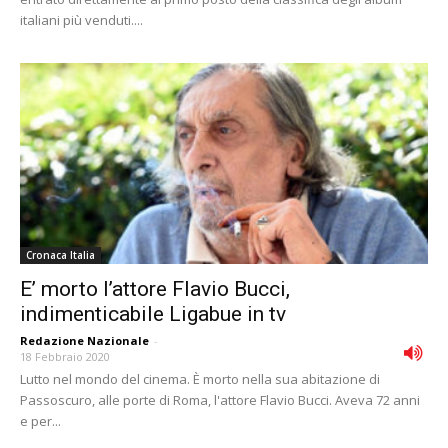
italiani più venduti....
Cronaca Italia
E’ morto l’attore Flavio Bucci,
indimenticabile Ligabue in tv
Redazione Nazionale
-
18 Febbraio 2020
Lutto nel mondo del cinema. È morto nella sua abitazione di
Passoscuro, alle porte di Roma, l'attore Flavio Bucci. Aveva 72 anni
e per...