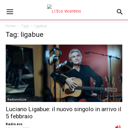
Home
Tags
Ligabue
Tag: ligabue
Radionotizie
Luciano Ligabue: il nuovo singolo in arrivo il
5 febbraio
Radio eco
-