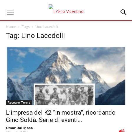
Home
Tags
Lino Lacedelli
Tag: Lino Lacedelli
Recoaro Terme
L’impresa del K2 “in mostra”, ricordando
Gino Soldà. Serie di eventi...
Omar Dal Maso
-