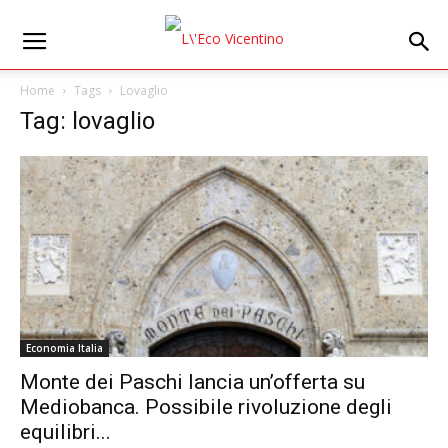
Home
Tags
Lovaglio
Tag: lovaglio
Economia Italia
Monte dei Paschi lancia un’offerta su
Mediobanca. Possibile rivoluzione degli
equilibri...