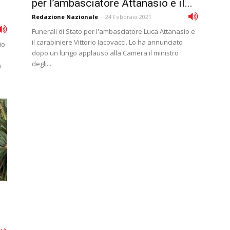
per l’ambasciatore Attanasio e il...
Redazione Nazionale
-
24 Febbraio 2021
Funerali di Stato per l'ambasciatore Luca Attanasio e
il carabiniere Vittorio Iacovacci. Lo ha annunciato
io
dopo un lungo applauso alla Camera il ministro
degli...
a