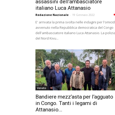
assassini dell’ambasciatore
italiano Luca Attanasio
Redazione Nazionale
-
19 Gennaio 2022
E' arrivata la prima svolta nelle indagini per l'omicid
avvenuto nella Repubblica democratica del Congo
dell'ambasciatore italiano Luca Attanasio. La polizi
del Nord Kivu...
Veneto
Bandiere mezz’asta per l’agguato
in Congo. Tanti i legami di
Attanasio...