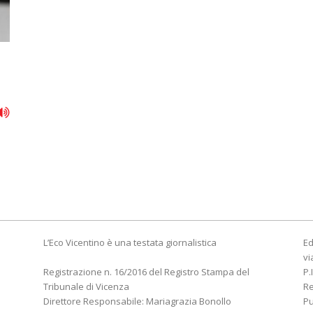
L’Eco Vicentino è una testata giornalistica
Ed
vi
Registrazione n. 16/2016 del Registro Stampa del
P.
Tribunale di Vicenza
R
Direttore Responsabile: Mariagrazia Bonollo
Pu