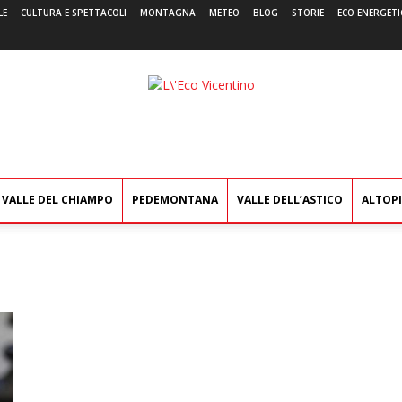
LE
CULTURA E SPETTACOLI
MONTAGNA
METEO
BLOG
STORIE
ECO ENERGETI
L'Eco
Vicentino
VALLE DEL CHIAMPO
PEDEMONTANA
VALLE DELL’ASTICO
ALTOP