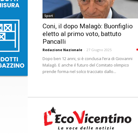
Sport
Coni, il dopo Malagò: Buonfiglio
eletto al primo voto, battuto
Pancalli
Redazione Nazionale
-
27 Giugno 2025
Dopo ben 12 anni, si è conclusa l’era di Giovanni
Malagò. E anche il futuro del Comitato olimpico
prende forma nel solco tracciato dallo...