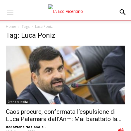
Home
Tags
Luca Poniz
Tag: Luca Poniz
Cronaca Italia
Caos procure, confermata l’espulsione di
Luca Palamara dall’Anm: Mai barattato la...
Redazione Nazionale
-