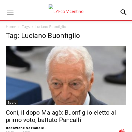
Home
Tags
Luciano Buonfiglio
Tag: Luciano Buonfiglio
Sport
Coni, il dopo Malagò: Buonfiglio eletto al
primo voto, battuto Pancalli
Redazione Nazionale
-