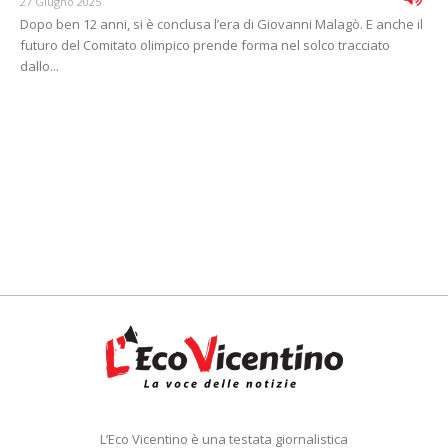
27 Giugno 2025
Dopo ben 12 anni, si è conclusa l’era di Giovanni Malagò. E anche il
futuro del Comitato olimpico prende forma nel solco tracciato
dallo...
L’Eco Vicentino è una testata giornalistica