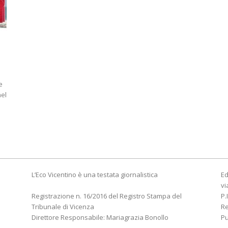
e
nel
L’Eco Vicentino è una testata giornalistica
Ed
vi
Registrazione n. 16/2016 del Registro Stampa del
P.
Tribunale di Vicenza
R
Direttore Responsabile: Mariagrazia Bonollo
Pu