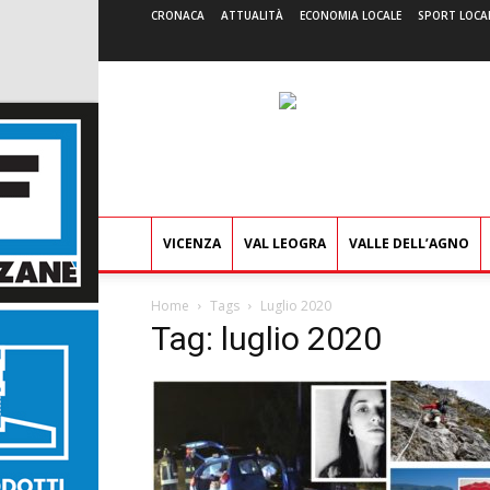
CRONACA
ATTUALITÀ
ECONOMIA LOCALE
SPORT LOCA
VICENZA
VAL LEOGRA
VALLE DELL’AGNO
Home
Tags
Luglio 2020
Tag: luglio 2020