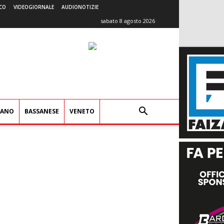
CO
VIDEOGIORNALE
AUDIONOTIZIE
sabato 8 agosto 2026
IANO
BASSANESE
VENETO