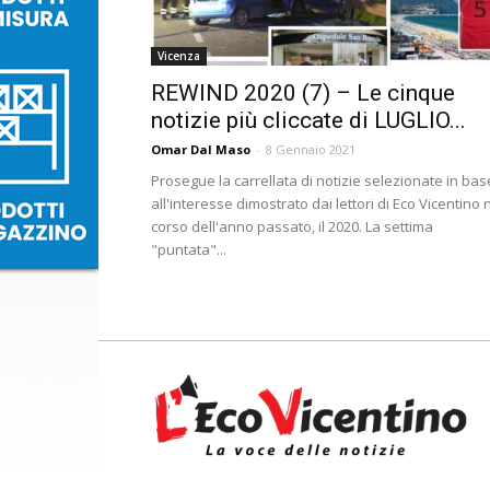
Vicenza
REWIND 2020 (7) – Le cinque
notizie più cliccate di LUGLIO...
Omar Dal Maso
-
8 Gennaio 2021
Prosegue la carrellata di notizie selezionate in bas
all'interesse dimostrato dai lettori di Eco Vicentino 
corso dell'anno passato, il 2020. La settima
"puntata"...