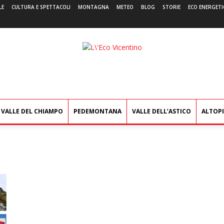
LE
CULTURA E SPETTACOLI
MONTAGNA
METEO
BLOG
STORIE
ECO ENERGETI
L'Eco
Vicentino
VALLE DEL CHIAMPO
PEDEMONTANA
VALLE DELL’ASTICO
ALTOP