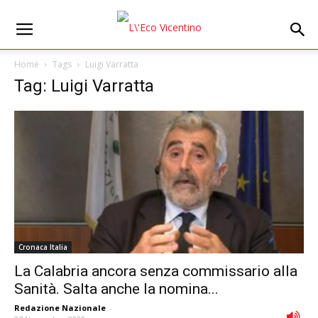
Home
Tags
Luigi Varratta
Tag: Luigi Varratta
Cronaca Italia
La Calabria ancora senza commissario alla
Sanità. Salta anche la nomina...
Redazione Nazionale
-