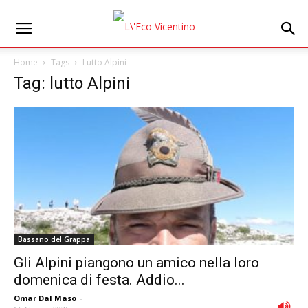
Home
Tags
Lutto Alpini
Tag: lutto Alpini
Bassano del Grappa
Gli Alpini piangono un amico nella loro
domenica di festa. Addio...
Omar Dal Maso
-