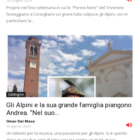
16 Giugno 2025
Proprio nel fine settimana in cui le "Penne Nere" del Triveneto
festeggiano a Conegliano un grave lutto colpisce gli Alpini, con in
particolare la...
Caldogno
Gli Alpini e la sua grande famiglia piangono
Andrea. “Nel suo...
Omar Dal Maso
-
10 Agosto 2024
Un talento per la musica, una passione per gli Alpini. Si è spento
dopo quasi due anni di lotta serrata contro un male grave...