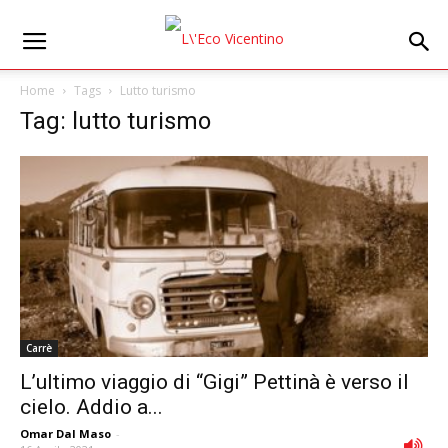
Home
Tags
Lutto turismo
Tag: lutto turismo
Carrè
L’ultimo viaggio di “Gigi” Pettinà è verso il
cielo. Addio a...
Omar Dal Maso
-