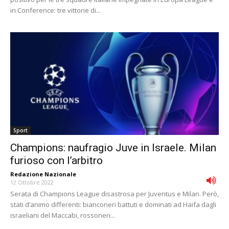
in Conference: tre vittorie di...
Sport
Champions: naufragio Juve in Israele. Milan
furioso con l’arbitro
Redazione Nazionale
-
12 Ottobre 2022
Serata di Champions League disastrosa per Juventus e Milan. Però,
stati d’animo differenti: bianconeri battuti e dominati ad Haifa dagli
israeliani del Maccabi, rossoneri...