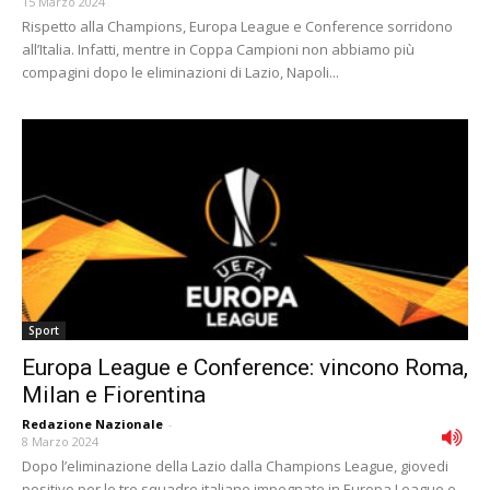
15 Marzo 2024
Rispetto alla Champions, Europa League e Conference sorridono
all’Italia. Infatti, mentre in Coppa Campioni non abbiamo più
compagini dopo le eliminazioni di Lazio, Napoli...
Sport
Europa League e Conference: vincono Roma,
Milan e Fiorentina
Redazione Nazionale
-
8 Marzo 2024
Dopo l’eliminazione della Lazio dalla Champions League, giovedi
positivo per le tre squadre italiane impegnate in Europa League e