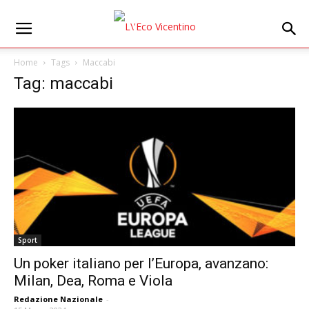
Home
Tags
Maccabi
Tag: maccabi
Sport
Un poker italiano per l’Europa, avanzano:
Milan, Dea, Roma e Viola
Redazione Nazionale
-