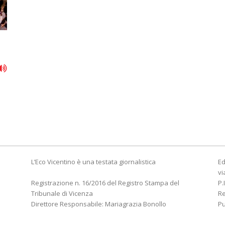
L’Eco Vicentino è una testata giornalistica
Ed
vi
Registrazione n. 16/2016 del Registro Stampa del
P.
Tribunale di Vicenza
R
Direttore Responsabile: Mariagrazia Bonollo
Pu