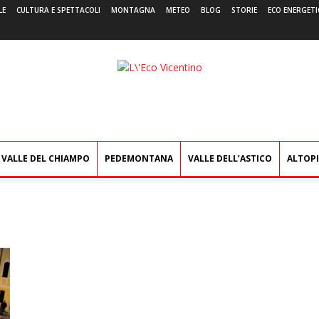
LE
CULTURA E SPETTACOLI
MONTAGNA
METEO
BLOG
STORIE
ECO ENERGETI
L'Eco
Vicentino
VALLE DEL CHIAMPO
PEDEMONTANA
VALLE DELL’ASTICO
ALTOP