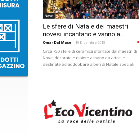
Nove
Le sfere di Natale dei maestri
novesi incantano e vanno a...
Omar Dal Maso
-
19 Dicembre 2018
Circa 750 sfere di ceramica sfornate dai maestri di
Nove, decorate e dipinte a mano da artisti e
destinate ad addobbare alberi di Natale speciali....