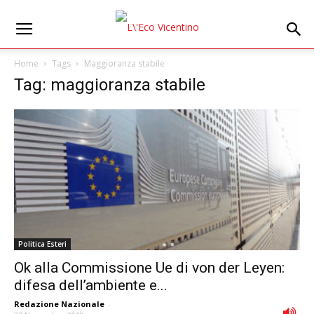
Home
Tags
Maggioranza stabile
Tag: maggioranza stabile
Politica Esteri
Ok alla Commissione Ue di von der Leyen:
difesa dell’ambiente e...
Redazione Nazionale
-