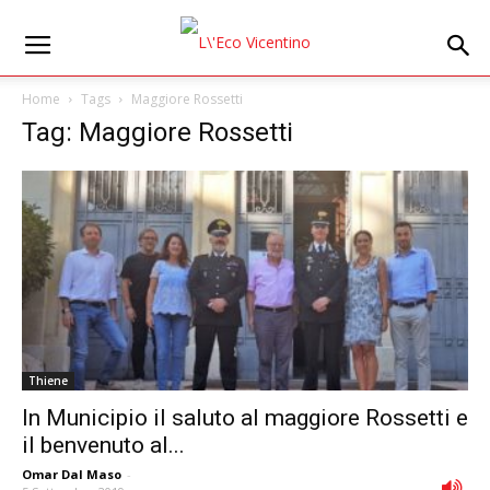
Home
Tags
Maggiore Rossetti
Tag: Maggiore Rossetti
Thiene
In Municipio il saluto al maggiore Rossetti e
il benvenuto al...
Omar Dal Maso
-