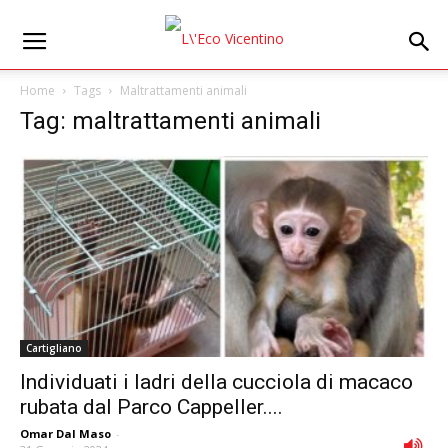
Home
Tags
Maltrattamenti animali
Tag: maltrattamenti animali
Cartigliano
Individuati i ladri della cucciola di macaco
rubata dal Parco Cappeller....
Omar Dal Maso
-