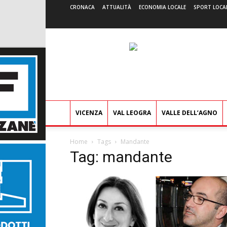
CRONACA
ATTUALITÀ
ECONOMIA LOCALE
SPORT LOCA
VICENZA
VAL LEOGRA
VALLE DELL’AGNO
Home
Tags
Mandante
Tag: mandante