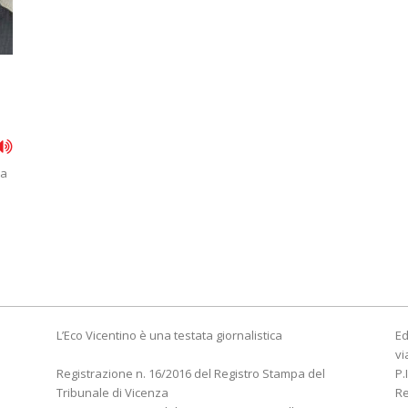
na
L’Eco Vicentino è una testata giornalistica
Ed
vi
Registrazione n. 16/2016 del Registro Stampa del
P.
Tribunale di Vicenza
R