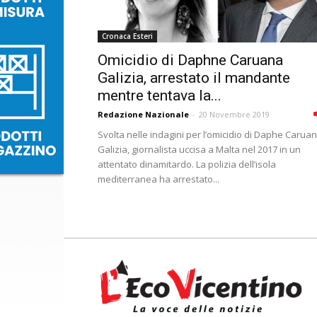
Cronaca Esteri
Omicidio di Daphne Caruana
Galizia, arrestato il mandante
mentre tentava la...
Redazione Nazionale
-
20 Novembre 2019
Svolta nelle indagini per l’omicidio di Daphe Carua
Galizia, giornalista uccisa a Malta nel 2017 in un
attentato dinamitardo. La polizia dell’isola
mediterranea ha arrestato...