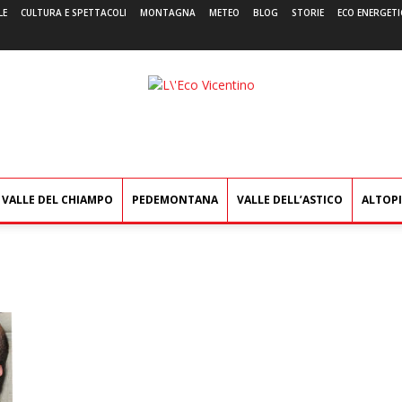
LE
CULTURA E SPETTACOLI
MONTAGNA
METEO
BLOG
STORIE
ECO ENERGETI
L'Eco
Vicentino
VALLE DEL CHIAMPO
PEDEMONTANA
VALLE DELL’ASTICO
ALTOP