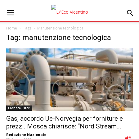
Home
Tags
Manutenzione tecnologica
Tag: manutenzione tecnologica
Cronaca Esteri
Gas, accordo Ue-Norvegia per forniture e
prezzi. Mosca chiarisce: “Nord Stream...
Redazione Nazionale
-