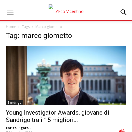
Home
Tags
Marco giometto
Tag: marco giometto
Sandrigo
Young Investigator Awards, giovane di
Sandrigo tra i 15 migliori...
Enrico Pigato
-