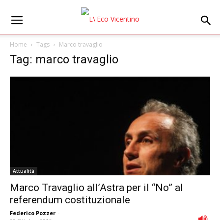
Home
Tags
Marco travaglio
Tag: marco travaglio
Attualità
Marco Travaglio all’Astra per il “No” al
referendum costituzionale
Federico Pozzer
-