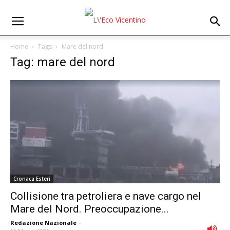
Home
Tags
Mare del nord
Tag: mare del nord
Cronaca Esteri
Collisione tra petroliera e nave cargo nel
Mare del Nord. Preoccupazione...
Redazione Nazionale
-