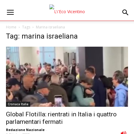
Home
Tags
Marina israeliana
Tag: marina israeliana
Cronaca Italia
Global Flotilla: rientrati in Italia i quattro
parlamentari fermati
Redazione Nazionale
-