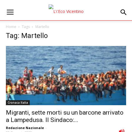
Home
Tags
Martello
Tag: Martello
Cronaca Italia
Migranti, sette morti su un barcone arrivato
a Lampedusa. Il Sindaco:...
Redazione Nazionale
-