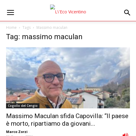
Home
Tags
Massimo maculan
Tag: massimo maculan
Cogollo del Cengio
Massimo Maculan sfida Capovilla: “Il paese
è morto, ripartiamo da giovani...
Marco Zorzi
-