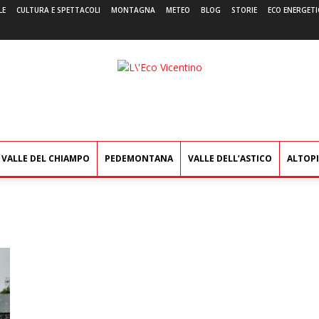
LE
CULTURA E SPETTACOLI
MONTAGNA
METEO
BLOG
STORIE
ECO ENERGETI
L'Eco
Vicentino
VALLE DEL CHIAMPO
PEDEMONTANA
VALLE DELL’ASTICO
ALTOP