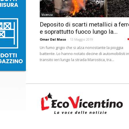
Vicenza
Deposito di scarti metallici a fer
e soprattutto fuoco lungo la...
Omar Dal Maso
-
13 Maggio 2019
Un fumo grigio che si alza nonostante la pioggia
battente. Lo hanno notato decine di automobilisti i
transito ieri lungo la strada Marostica, tra...