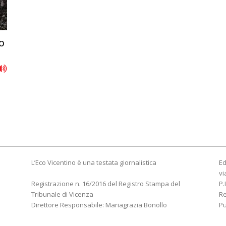
ro
n
L’Eco Vicentino è una testata giornalistica
Ed
vi
Registrazione n. 16/2016 del Registro Stampa del
P.
Tribunale di Vicenza
R
Direttore Responsabile: Mariagrazia Bonollo
Pu