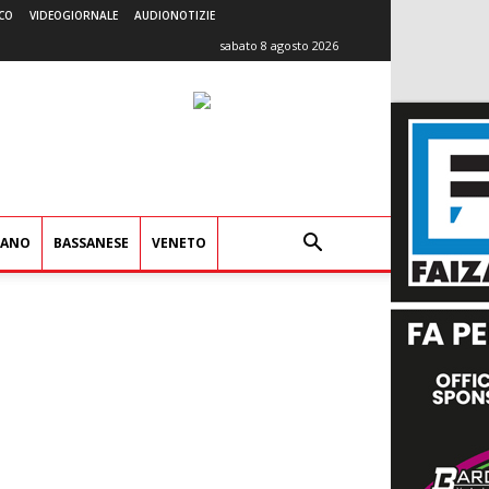
CO
VIDEOGIORNALE
AUDIONOTIZIE
sabato 8 agosto 2026
IANO
BASSANESE
VENETO