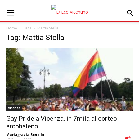
Home
Tags
Mattia Stella
Tag: Mattia Stella
Vicenza
Gay Pride a Vicenza, in 7mila al corteo
arcobaleno
Mariagrazia Bonollo
-