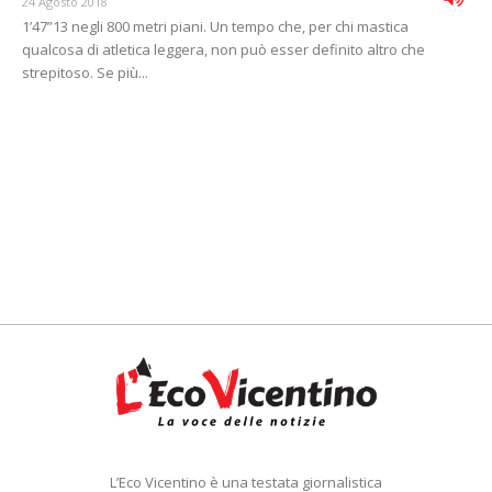
24 Agosto 2018
1’47”13 negli 800 metri piani. Un tempo che, per chi mastica
qualcosa di atletica leggera, non può esser definito altro che
strepitoso. Se più...
L’Eco Vicentino è una testata giornalistica