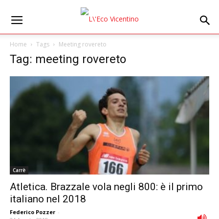
Home
Tags
Meeting rovereto
Tag: meeting rovereto
Carrè
Atletica. Brazzale vola negli 800: è il primo
italiano nel 2018
Federico Pozzer
-