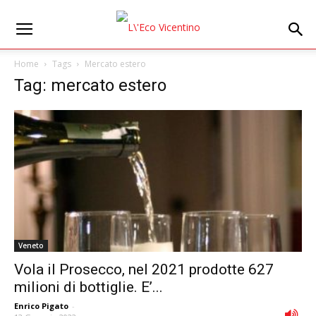
Home
Tags
Mercato estero
Tag: mercato estero
Veneto
Vola il Prosecco, nel 2021 prodotte 627
milioni di bottiglie. E’...
Enrico Pigato
-