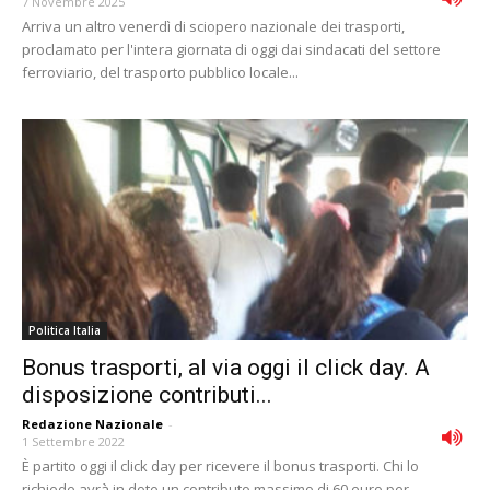
7 Novembre 2025
Arriva un altro venerdì di sciopero nazionale dei trasporti,
proclamato per l'intera giornata di oggi dai sindacati del settore
ferroviario, del trasporto pubblico locale...
Politica Italia
Bonus trasporti, al via oggi il click day. A
disposizione contributi...
Redazione Nazionale
-
1 Settembre 2022
È partito oggi il click day per ricevere il bonus trasporti. Chi lo
richiede avrà in dote un contributo massimo di 60 euro per...