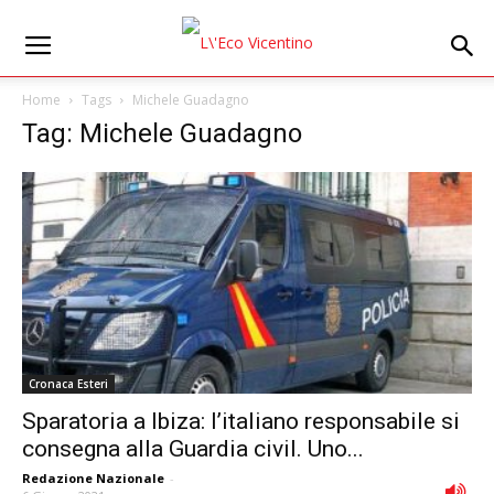
Home
Tags
Michele Guadagno
Tag: Michele Guadagno
Cronaca Esteri
Sparatoria a Ibiza: l’italiano responsabile si
consegna alla Guardia civil. Uno...
Redazione Nazionale
-