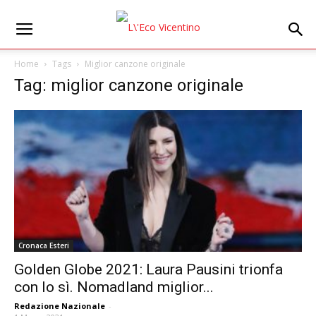
Home
Tags
Miglior canzone originale
Tag: miglior canzone originale
Cronaca Esteri
Golden Globe 2021: Laura Pausini trionfa
con Io sì. Nomadland miglior...
Redazione Nazionale
-