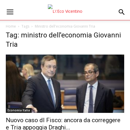
Home
Tags
Ministro dell'economia Giovanni Tria
Tag: ministro dell'economia Giovanni
Tria
Economia Italia
Nuovo caso dl Fisco: ancora da correggere
e Tria appoggia Draghi...