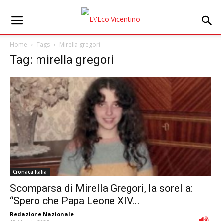
Home
Tags
Mirella gregori
Tag: mirella gregori
Cronaca Italia
Scomparsa di Mirella Gregori, la sorella:
“Spero che Papa Leone XIV...
Redazione Nazionale
-