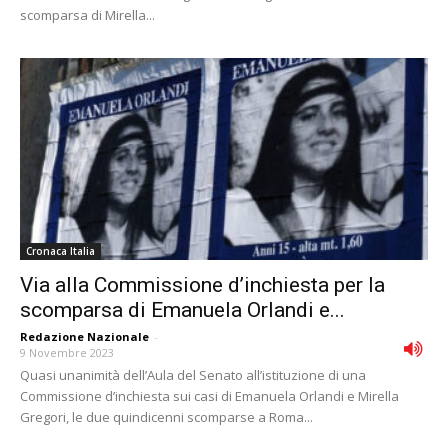
scomparsa di Mirella...
Cronaca Italia
Via alla Commissione d’inchiesta per la
scomparsa di Emanuela Orlandi e...
Redazione Nazionale
-
9 Novembre 2023
Quasi unanimità dell’Aula del Senato all’istituzione di una
Commissione d’inchiesta sui casi di Emanuela Orlandi e Mirella
Gregori, le due quindicenni scomparse a Roma...