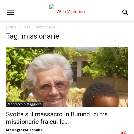
Home
Tags
Missionarie
Tag: missionarie
Montecchio Maggiore
Svolta sul massacro in Burundi di tre
missionarie fra cui la...
Mariagrazia Bonollo
-