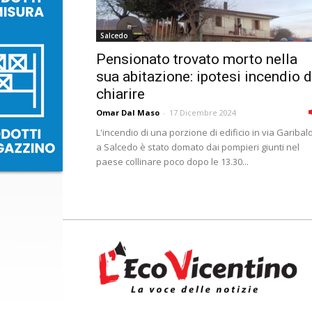
Salcedo
Pensionato trovato morto nella
sua abitazione: ipotesi incendio 
chiarire
Omar Dal Maso
-
17 Dicembre 2024
L'incendio di una porzione di edificio in via Garibald
a Salcedo è stato domato dai pompieri giunti nel
paese collinare poco dopo le 13.30...