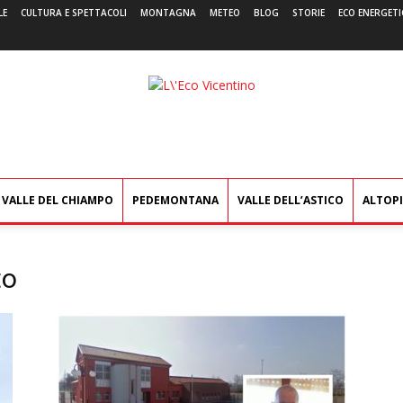
LE
CULTURA E SPETTACOLI
MONTAGNA
METEO
BLOG
STORIE
ECO ENERGETI
L'Eco
Vicentino
VALLE DEL CHIAMPO
PEDEMONTANA
VALLE DELL’ASTICO
ALTOP
to