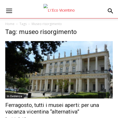
Home
Tags
Museo risorgimento
Tag: museo risorgimento
In Evidenza
Ferragosto, tutti i musei aperti: per una
vacanza vicentina “alternativa”