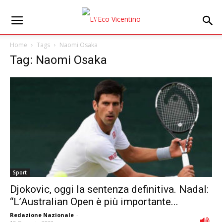
Home
Tags
Naomi Osaka
Tag: Naomi Osaka
Sport
Djokovic, oggi la sentenza definitiva. Nadal:
“L’Australian Open è più importante...
Redazione Nazionale
-