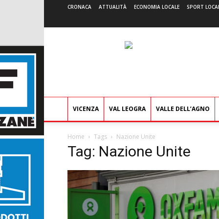
CRONACA
ATTUALITÀ
ECONOMIA LOCALE
SPORT LOCA
VICENZA
VAL LEOGRA
VALLE DELL’AGNO
Home
Tags
Nazione Unite
Tag: Nazione Unite