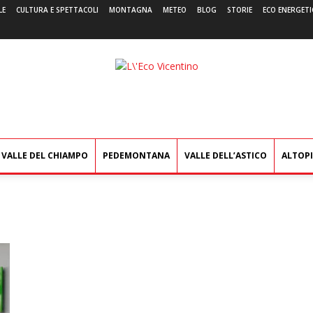
LE
CULTURA E SPETTACOLI
MONTAGNA
METEO
BLOG
STORIE
ECO ENERGETI
L'Eco
Vicentino
VALLE DEL CHIAMPO
PEDEMONTANA
VALLE DELL’ASTICO
ALTOP