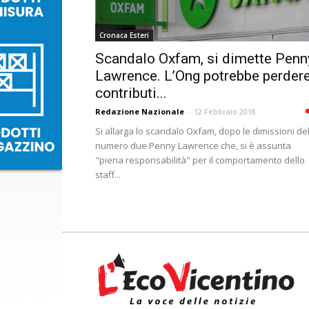
Cronaca Esteri
Scandalo Oxfam, si dimette Penn
Lawrence. L’Ong potrebbe perdere
contributi...
Redazione Nazionale
-
12 Febbraio 2018
Si allarga lo scandalo Oxfam, dopo le dimissioni de
numero due Penny Lawrence che, si è assunta
"piena responsabilità" per il comportamento dello
staff...