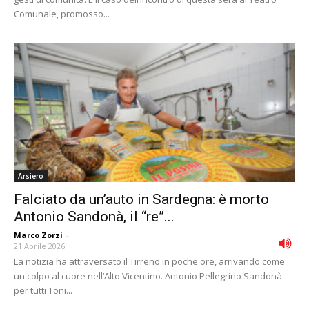
Comunale, promosso...
Arsiero
Falciato da un’auto in Sardegna: è morto
Antonio Sandonà, il “re”...
Marco Zorzi
-
21 Aprile 2026
La notizia ha attraversato il Tirreno in poche ore, arrivando come
un colpo al cuore nell’Alto Vicentino. Antonio Pellegrino Sandonà -
per tutti Toni...