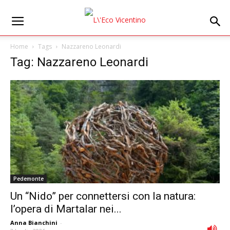
Home
Tags
Nazzareno Leonardi
Tag: Nazzareno Leonardi
Pedemonte
Un “Nido” per connettersi con la natura:
l’opera di Martalar nei...
Anna Bianchini
-