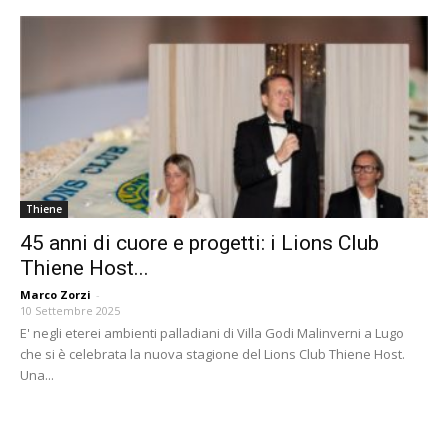
Thiene
45 anni di cuore e progetti: i Lions Club
Thiene Host...
Marco Zorzi
-
10 Settembre 2025
E' negli eterei ambienti palladiani di Villa Godi Malinverni a Lugo
che si è celebrata la nuova stagione del Lions Club Thiene Host.
Una...